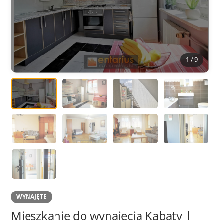
1 / 9
WYNAJĘTE
Mieszkanie do wynajęcia Kabaty |