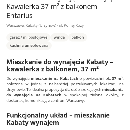
Kawalerka 37 m² z balkonem –
Entarius
Warszawa, Kabaty (Ursynów) · ul. Polnej Róży
garaż / m. postojowe
winda
balkon
kuchnia umeblowana
Mieszkanie do wynajęcia Kabaty –
kawalerka z balkonem, 37 m²
Do wynajęcia
mieszkanie na Kabatach
o powierzchni ok.
37 m²
,
położone w jednej z najbardziej poszukiwanych lokalizacji na
Ursynowie. To idealna propozycja dla osób szukających
mieszkania
do wynajęcia na Kabatach
w spokojnej, zielonej okolicy, z
doskonałą komunikacją z centrum Warszawy.
Funkcjonalny układ – mieszkanie
Kabaty wynajem