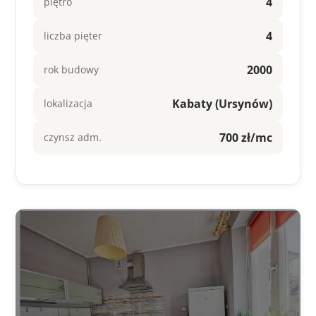
4
piętro
4
liczba pięter
2000
rok budowy
Kabaty (Ursynów)
lokalizacja
700 zł/mc
czynsz adm.