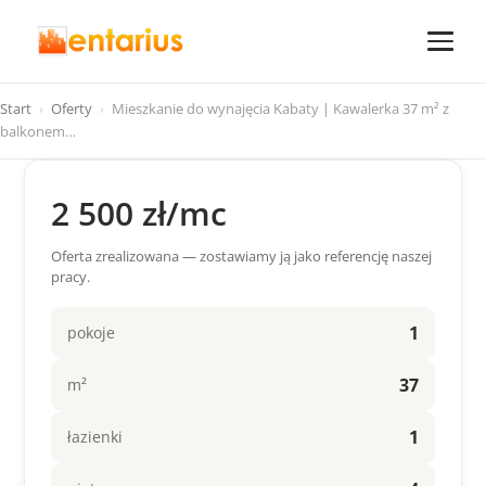
Start
›
Oferty
›
Mieszkanie do wynajęcia Kabaty | Kawalerka 37 m² z
balkonem…
2 500 zł/mc
Oferta zrealizowana — zostawiamy ją jako referencję naszej
pracy.
1
pokoje
37
m²
1
łazienki