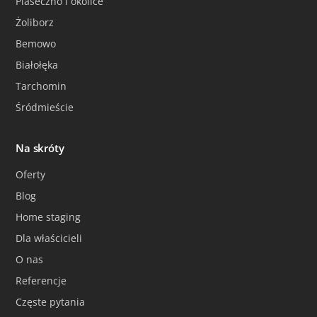
Piaseczno i okolice
Żoliborz
Bemowo
Białołęka
Tarchomin
Śródmieście
Na skróty
Oferty
Blog
Home staging
Dla właścicieli
O nas
Referencje
Częste pytania