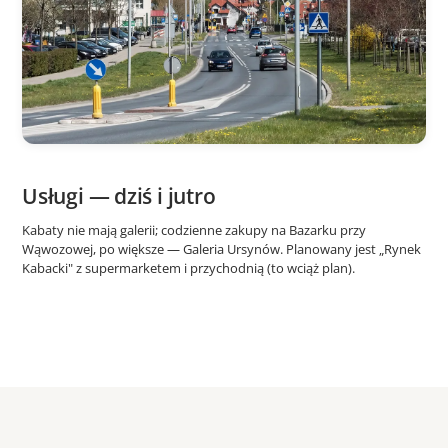
Usługi — dziś i jutro
Kabaty nie mają galerii; codzienne zakupy na Bazarku przy
Wąwozowej, po większe — Galeria Ursynów. Planowany jest „Rynek
Kabacki" z supermarketem i przychodnią (to wciąż plan).