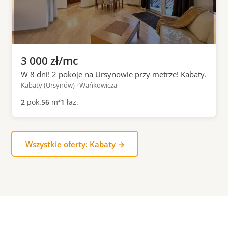
3 000 zł/mc
W 8 dni! 2 pokoje na Ursynowie przy metrze! Kabaty.
Kabaty (Ursynów) · Wańkowicza
2
pok.
56
m²
1
łaz.
Wszystkie oferty: Kabaty →