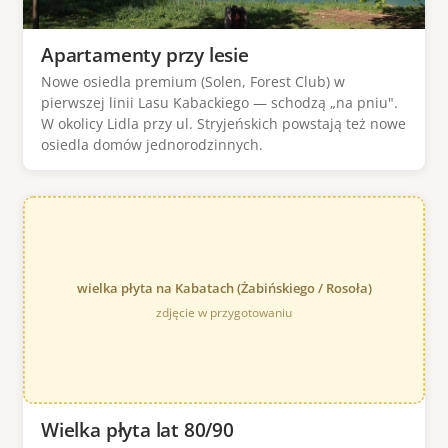
Apartamenty przy lesie
Nowe osiedla premium (Solen, Forest Club) w
pierwszej linii Lasu Kabackiego — schodzą „na pniu".
W okolicy Lidla przy ul. Stryjeńskich powstają też nowe
osiedla domów jednorodzinnych.
wielka płyta na Kabatach (Żabińskiego / Rosoła)
zdjęcie w przygotowaniu
Wielka płyta lat 80/90