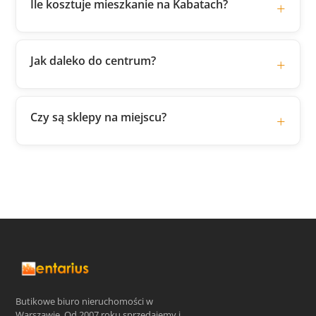
Ile kosztuje mieszkanie na Kabatach?
Jak daleko do centrum?
Czy są sklepy na miejscu?
Butikowe biuro nieruchomości w
Warszawie. Od 2007 roku sprzedajemy i