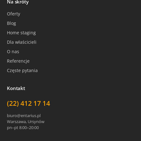
Na skróty
Oferty
Blog
Home staging
Dla właścicieli
O nas
Referencje
Częste pytania
Kontakt
(22) 412 17 14
biuro@entarius.pl
Warszawa, Ursynów
pn–pt 8:00–20:00