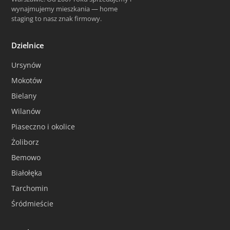
wynajmujemy mieszkania — home
staging to nasz znak firmowy.
Dzielnice
Ursynów
Mokotów
Bielany
Wilanów
Piaseczno i okolice
Żoliborz
Bemowo
Białołęka
Tarchomin
Śródmieście