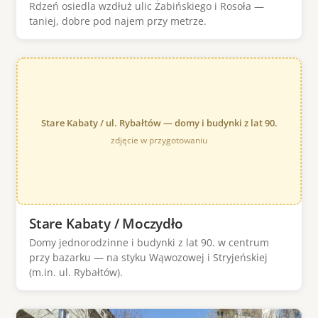
Rdzeń osiedla wzdłuż ulic Żabińskiego i Rosoła —
taniej, dobre pod najem przy metrze.
Stare Kabaty / ul. Rybałtów — domy i budynki z lat 90.
zdjęcie w przygotowaniu
Stare Kabaty / Moczydło
Domy jednorodzinne i budynki z lat 90. w centrum
przy bazarku — na styku Wąwozowej i Stryjeńskiej
(m.in. ul. Rybałtów).