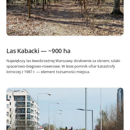
Las Kabacki — ~900 ha
Największy las lewobrzeżnej Warszawy dosłownie za oknem; szlaki
spacerowo-biegowo-rowerowe. W lesie pomnik ofiar katastrofy
lotniczej z 1987 r. — element tożsamości miejsca.