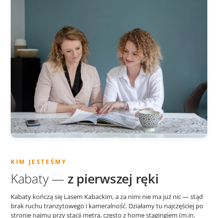
KIM JESTEŚMY
Kabaty —
z pierwszej ręki
Kabaty kończą się Lasem Kabackim, a za nimi nie ma już nic — stąd
brak ruchu tranzytowego i kameralność. Działamy tu najczęściej po
stronie najmu przy stacji metra, często z home stagingiem (m.in.