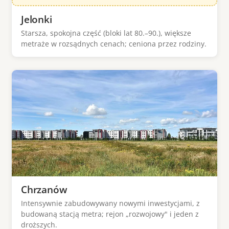
Jelonki
Starsza, spokojna część (bloki lat 80.–90.), większe
metraże w rozsądnych cenach; ceniona przez rodziny.
Chrzanów
Intensywnie zabudowywany nowymi inwestycjami, z
budowaną stacją metra; rejon „rozwojowy" i jeden z
droższych.