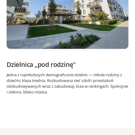
Dzielnica „pod rodzinę"
Jedna z najmłodszych demograficznie dzielnic — młode rodziny z
dziećmi, klasa średnia. Rozbudowana sieć szkół i przedszkoli
(dobudowywanych wraz z zabudową), licea w rankingach. Spokojnie
i zielono, blisko miasta.