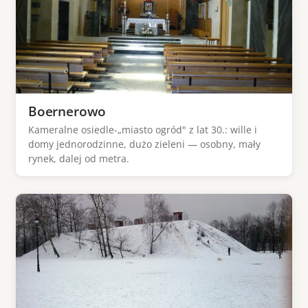
Boernerowo
Kameralne osiedle-„miasto ogród" z lat 30.: wille i
domy jednorodzinne, dużo zieleni — osobny, mały
rynek, dalej od metra.