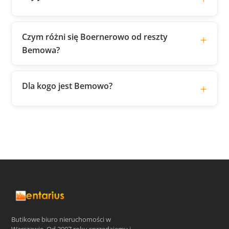
Czym różni się Boernerowo od reszty
Bemowa?
Dla kogo jest Bemowo?
Butikowe biuro nieruchomości w