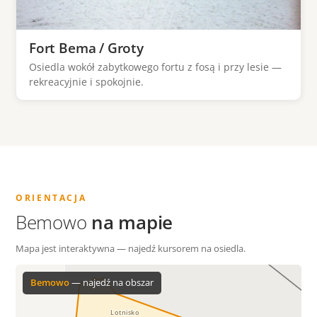
Fort Bema / Groty
Osiedla wokół zabytkowego fortu z fosą i przy lesie —
rekreacyjnie i spokojnie.
ORIENTACJA
Bemowo
na mapie
Mapa jest interaktywna — najedź kursorem na osiedla.
Bemowo
— najedź na obszar
Lotnisko