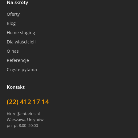
Na skróty
Oferty
Blog
Home staging
Dla właścicieli
O nas
Referencje
Częste pytania
Kontakt
(22) 412 17 14
biuro@entarius.pl
Warszawa, Ursynów
pn–pt 8:00–20:00