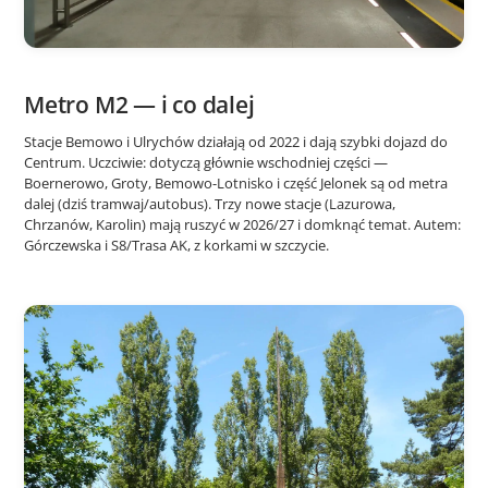
Metro M2 — i co dalej
Stacje Bemowo i Ulrychów działają od 2022 i dają szybki dojazd do
Centrum. Uczciwie: dotyczą głównie wschodniej części —
Boernerowo, Groty, Bemowo-Lotnisko i część Jelonek są od metra
dalej (dziś tramwaj/autobus). Trzy nowe stacje (Lazurowa,
Chrzanów, Karolin) mają ruszyć w 2026/27 i domknąć temat. Autem:
Górczewska i S8/Trasa AK, z korkami w szczycie.