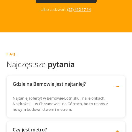
albo zadzwoń:
(22) 412 17 14
FAQ
Najczęstsze
pytania
Gdzie na Bemowie jest najtaniej?
Najtaniej (oferty) w Bemowie-Lotnisku i na Jelonkach.
Najdrożej — w Chrzanowie i na Górcach, bo to rejony z
nowym budownictwem i metrem.
Czy jest metro?