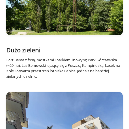
Dużo zieleni
Fort Bema z fosą, mostkami i parkiem linowym; Park Górczewska
(~20 ha); Las Bemowski łączący się z Puszczą Kampinoską; Lasek na
Kole i otwarta przestrzeń lotniska Babice. Jedna z najbardziej
zielonych dzielnic.