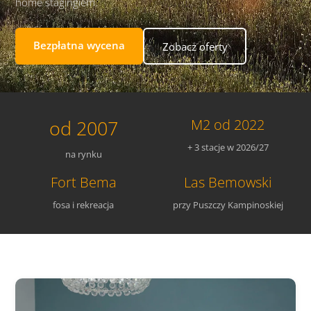
home stagingiem.
Bezpłatna wycena
Zobacz oferty
od 2007
M2 od 2022
+ 3 stacje w 2026/27
na rynku
Fort Bema
Las Bemowski
fosa i rekreacja
przy Puszczy Kampinoskiej