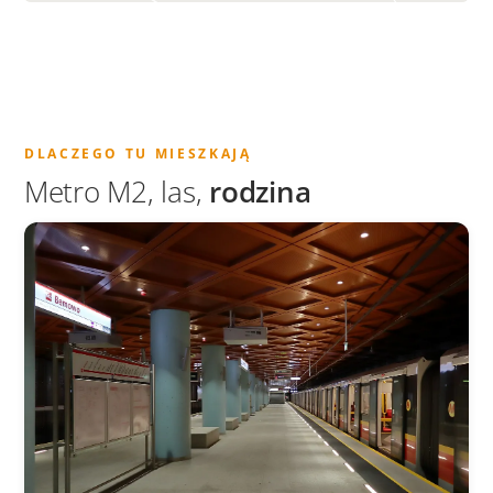
DLACZEGO TU MIESZKAJĄ
Metro M2, las,
rodzina