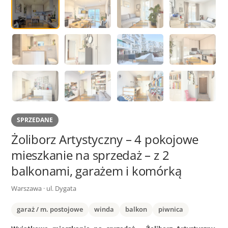
SPRZEDANE
Żoliborz Artystyczny – 4 pokojowe
mieszkanie na sprzedaż – z 2
balkonami, garażem i komórką
Warszawa · ul. Dygata
garaż / m. postojowe
winda
balkon
piwnica