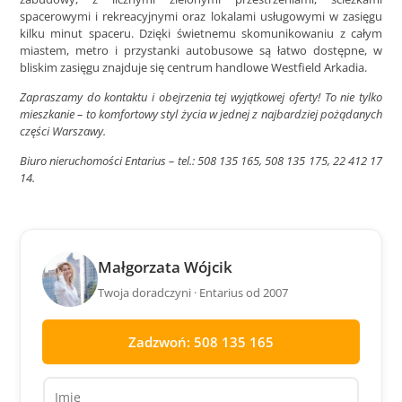
spacerowymi i rekreacyjnymi oraz lokalami usługowymi w zasięgu
kilku minut spaceru. Dzięki świetnemu skomunikowaniu z całym
miastem, metro i przystanki autobusowe są łatwo dostępne, w
bliskim zasięgu znajduje się centrum handlowe Westfield Arkadia.
Zapraszamy do kontaktu i obejrzenia tej wyjątkowej oferty! To nie tylko
mieszkanie – to komfortowy styl życia w jednej z najbardziej pożądanych
części Warszawy.
Biuro nieruchomości Entarius – tel.: 508 135 165, 508 135 175, 22 412 17
14.
Małgorzata Wójcik
Twoja doradczyni · Entarius od 2007
Zadzwoń: 508 135 165