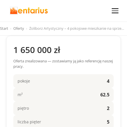
Start
›
Oferty
›
Żoliborz Artystyczny – 4 pokojowe mieszkanie na sprze…
1 650 000 zł
Oferta zrealizowana — zostawiamy ją jako referencję naszej
pracy.
4
pokoje
62.5
m²
2
piętro
5
liczba pięter