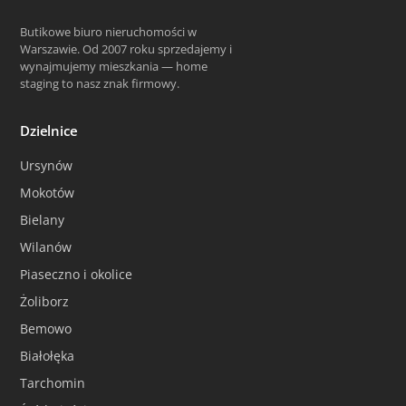
Butikowe biuro nieruchomości w
Warszawie. Od 2007 roku sprzedajemy i
wynajmujemy mieszkania — home
staging to nasz znak firmowy.
Dzielnice
Ursynów
Mokotów
Bielany
Wilanów
Piaseczno i okolice
Żoliborz
Bemowo
Białołęka
Tarchomin