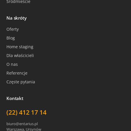
Śródmieście
Na skróty
Oferty
Blog
Home staging
Dla właścicieli
O nas
Referencje
Częste pytania
Kontakt
(22) 412 17 14
biuro@entarius.pl
Warszawa, Ursynów