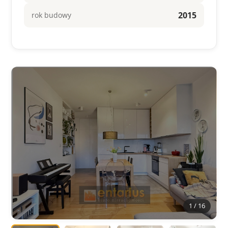
2015
rok budowy
1 / 16