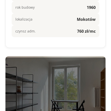
1960
rok budowy
Mokotów
lokalizacja
760 zł/mc
czynsz adm.