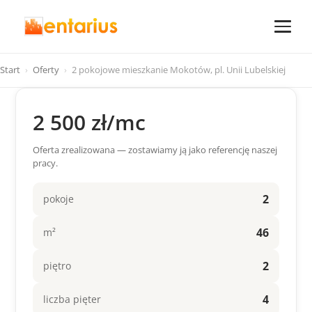
Start
›
Oferty
›
2 pokojowe mieszkanie Mokotów, pl. Unii Lubelskiej
2 500 zł/mc
Oferta zrealizowana — zostawiamy ją jako referencję naszej
pracy.
2
pokoje
46
m²
2
piętro
4
liczba pięter