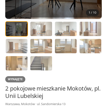
1 / 10
WYNAJĘTE
2 pokojowe mieszkanie Mokotów, pl.
Unii Lubelskiej
Warszawa, Mokotów · ul. Sandomierska 13