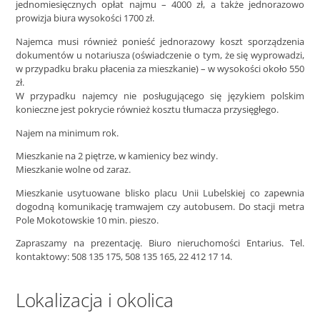
jednomiesięcznych opłat najmu – 4000 zł, a także jednorazowo
prowizja biura wysokości 1700 zł.
Najemca musi również ponieść jednorazowy koszt sporządzenia
dokumentów u notariusza (oświadczenie o tym, że się wyprowadzi,
w przypadku braku płacenia za mieszkanie) – w wysokości około 550
zł.
W przypadku najemcy nie posługującego się językiem polskim
konieczne jest pokrycie również kosztu tłumacza przysięgłego.
Najem na minimum rok.
Mieszkanie na 2 piętrze, w kamienicy bez windy.
Mieszkanie wolne od zaraz.
Mieszkanie usytuowane blisko placu Unii Lubelskiej co zapewnia
dogodną komunikację tramwajem czy autobusem. Do stacji metra
Pole Mokotowskie 10 min. pieszo.
Zapraszamy na prezentację. Biuro nieruchomości Entarius. Tel.
kontaktowy: 508 135 175, 508 135 165, 22 412 17 14.
Lokalizacja i okolica