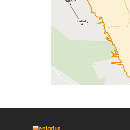
Natolin
Kabaty