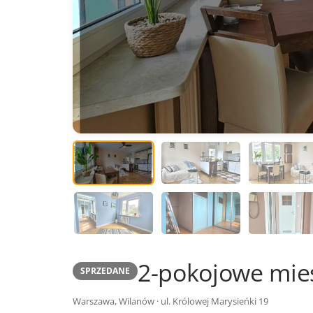
2-pokojowe mie
SPRZEDANE
Warszawa, Wilanów · ul. Królowej Marysieńki 19