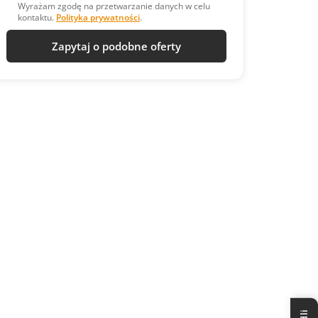
Wyrażam zgodę na przetwarzanie danych w celu
kontaktu.
Polityka prywatności
.
Zapytaj o podobne oferty