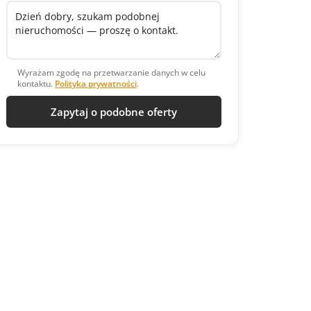
Wyrażam zgodę na przetwarzanie danych w celu
kontaktu.
Polityka prywatności
.
Zapytaj o podobne oferty