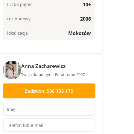
10+
liczba pięter
2006
rok budowy
Mokotów
lokalizacja
Anna Zacharewicz
Twoja doradczyni · Entarius od 2007
Zadzwoń: 508 135 175