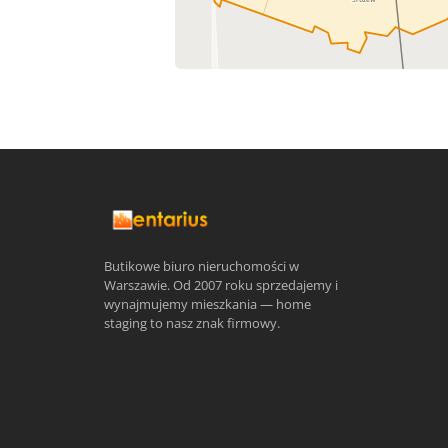
Butikowe biuro nieruchomości w
Warszawie. Od 2007 roku sprzedajemy i
wynajmujemy mieszkania — home
staging to nasz znak firmowy.