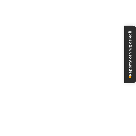
Raporty cen wg osiedli