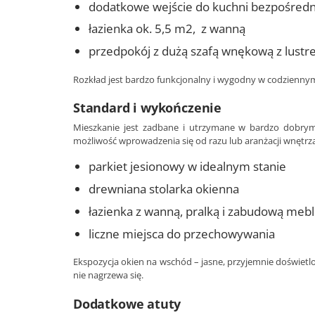
dodatkowe wejście do kuchni bezpośredn
łazienka ok. 5,5 m2, z wanną
przedpokój z dużą szafą wnękową z lust
Rozkład jest bardzo funkcjonalny i wygodny w codzienny
Standard i wykończenie
Mieszkanie jest zadbane i utrzymane w bardzo dobrym 
możliwość wprowadzenia się od razu lub aranżacji wnętrz
parkiet jesionowy w idealnym stanie
drewniana stolarka okienna
łazienka z wanną, pralką i zabudową meb
liczne miejsca do przechowywania
Ekspozycja okien na wschód – jasne, przyjemnie doświetl
nie nagrzewa się.
Dodatkowe atuty