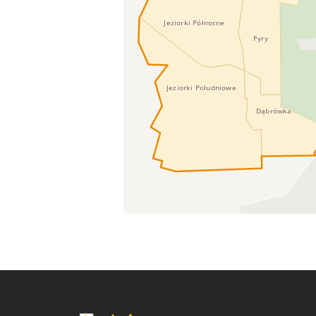
Jeziorki Północne
Pyry
Jeziorki Południowe
Dąbrówka