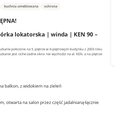
kuchnia umeblowana
ochrona
ĘPNA!
mórka lokatorska | winda | KEN 90 –
zkanie położone na 5. piętrze w 6-piętrowym budynku z 2003 roku
zkanie jest ciche-żadne okno nie wychodzi na al. KEN, a na piętrze
na balkon, z widokiem na zieleń
m, otwarta na salon przez część jadalnianą-łącznie