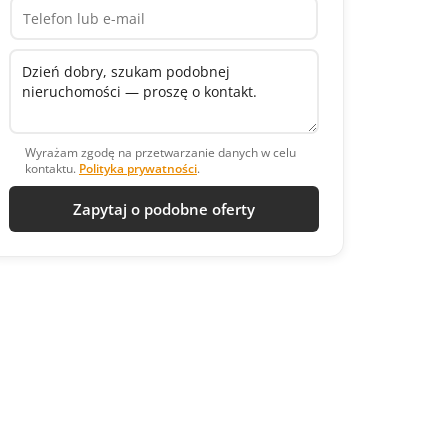
Wyrażam zgodę na przetwarzanie danych w celu
kontaktu.
Polityka prywatności
.
Zapytaj o podobne oferty