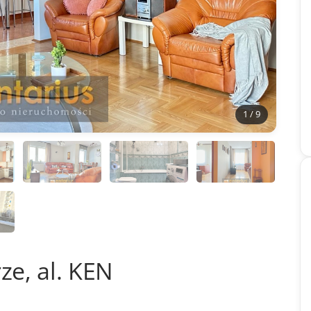
1 / 9
ze, al. KEN