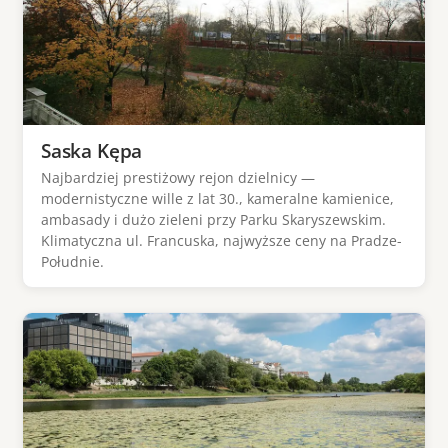
Saska Kępa
Najbardziej prestiżowy rejon dzielnicy —
modernistyczne wille z lat 30., kameralne kamienice,
ambasady i dużo zieleni przy Parku Skaryszewskim.
Klimatyczna ul. Francuska, najwyższe ceny na Pradze-
Południe.