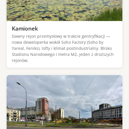
Kamionek
Dawny rejon przemysłowy w trakcie gentryfikacji —
nowa deweloperka wokół Soho Factory (Soho by
Yareal, Feniks), lofty i klimat postindustrialny. Blisko
Stadionu Narodowego i metra M2, jeden z droższych
rejonów.