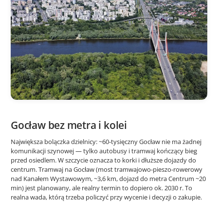
Gocław bez metra i kolei
Największa bolączka dzielnicy: ~60-tysięczny Gocław nie ma żadnej
komunikacji szynowej — tylko autobusy i tramwaj kończący bieg
przed osiedlem. W szczycie oznacza to korki i dłuższe dojazdy do
centrum. Tramwaj na Gocław (most tramwajowo-pieszo-rowerowy
nad Kanałem Wystawowym, ~3,6 km, dojazd do metra Centrum ~20
min) jest planowany, ale realny termin to dopiero ok. 2030 r. To
realna wada, którą trzeba policzyć przy wycenie i decyzji o zakupie.