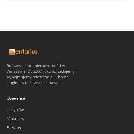
Butikowe biuro nieruchomości w
Warszawie. Od 2007 roku sprzedajemy i
wynajmujemy mieszkania — home
staging to nasz znak firmowy.
Dzielnice
Ursynów
Mokotów
Bielany