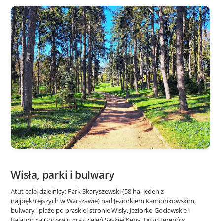
Wisła, parki i bulwary
Atut całej dzielnicy: Park Skaryszewski (58 ha, jeden z
najpiękniejszych w Warszawie) nad Jeziorkiem Kamionkowskim,
bulwary i plaże po praskiej stronie Wisły, Jeziorko Gocławskie i
Balaton na Gocławiu oraz zieleń Saskiej Kępy. Dużo terenów