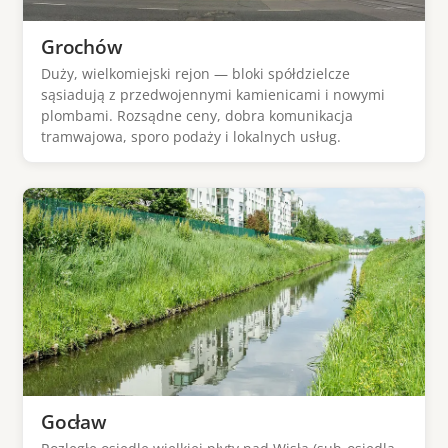
Grochów
Duży, wielkomiejski rejon — bloki spółdzielcze
sąsiadują z przedwojennymi kamienicami i nowymi
plombami. Rozsądne ceny, dobra komunikacja
tramwajowa, sporo podaży i lokalnych usług.
Gocław