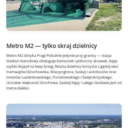
Metro M2 — tylko skraj dzielnicy
Metro M2 dotyka Pragi-Południe jedynie przy granicy — stacja
Stadion Narodowy obsługuje Kamionek i północny skrawek, dając
szybki dojazd na lewy brzeg. Reszta dzielnicy korzysta z gęstej sieci
tramwajów (Grochowska, Waszyngtona, Saska) i autobusów oraz
mostów: Łazienkowskiego, Poniatowskiego i Świętokrzyskiego.
Uczciwie: większość Grochowa, Saskiej Kępy i całego Gocławia jest od
metra daleko.