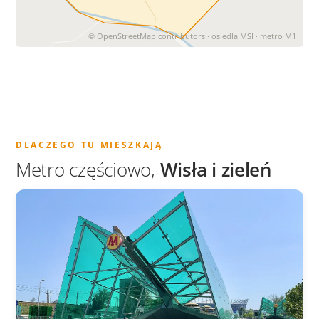
© OpenStreetMap contributors · osiedla MSI · metro M1
DLACZEGO TU MIESZKAJĄ
Metro częściowo,
Wisła i zieleń