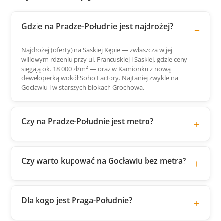
Gdzie na Pradze-Południe jest najdrożej?
Najdrożej (oferty) na Saskiej Kępie — zwłaszcza w jej
willowym rdzeniu przy ul. Francuskiej i Saskiej, gdzie ceny
sięgają ok. 18 000 zł/m² — oraz w Kamionku z nową
deweloperką wokół Soho Factory. Najtaniej zwykle na
Gocławiu i w starszych blokach Grochowa.
Czy na Pradze-Południe jest metro?
Czy warto kupować na Gocławiu bez metra?
Dla kogo jest Praga-Południe?