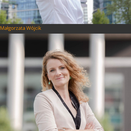
Małgorzata Wójcik