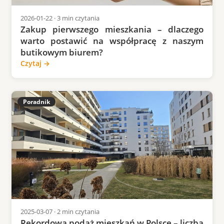
2026-01-22 · 3 min czytania
Zakup pierwszego mieszkania – dlaczego
warto postawić na współpracę z naszym
butikowym biurem?
Czytaj →
Poradnik
2025-03-07 · 2 min czytania
Rekordowa podaż mieszkań w Polsce – liczba