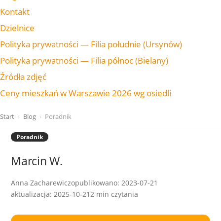
Kontakt
Dzielnice
Polityka prywatności — Filia południe (Ursynów)
Polityka prywatności — Filia północ (Bielany)
Źródła zdjęć
Ceny mieszkań w Warszawie 2026 wg osiedli
Start
›
Blog
›
Poradnik
Poradnik
Marcin W.
Anna Zacharewicz
opublikowano: 2023-07-21
aktualizacja: 2025-10-21
2 min czytania