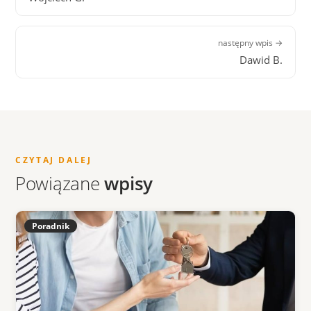
następny wpis →
Dawid B.
CZYTAJ DALEJ
Powiązane
wpisy
Poradnik